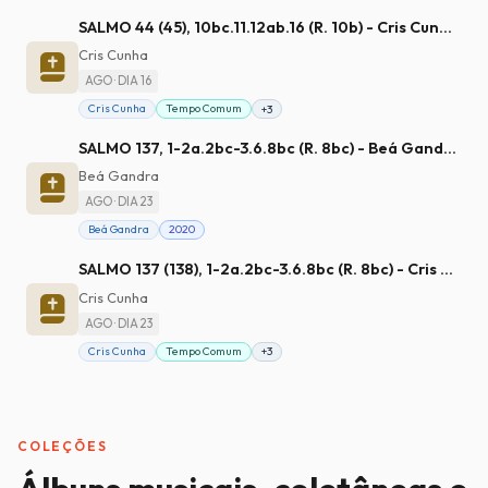
SALMO 44 (45), 10bc.11.12ab.16 (R. 10b) - Cris Cunha
Cris Cunha
AGO · DIA 16
Cris Cunha
Tempo Comum
+3
SALMO 137, 1-2a.2bc-3.6.8bc (R. 8bc) - Beá Gandra
Beá Gandra
AGO · DIA 23
Beá Gandra
2020
SALMO 137 (138), 1-2a.2bc-3.6.8bc (R. 8bc) - Cris Cunha
Cris Cunha
AGO · DIA 23
Cris Cunha
Tempo Comum
+3
COLEÇÕES