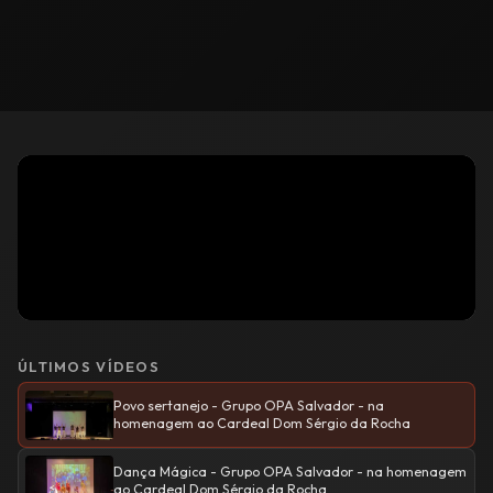
ÚLTIMOS VÍDEOS
Povo sertanejo - Grupo OPA Salvador - na
homenagem ao Cardeal Dom Sérgio da Rocha
Dança Mágica - Grupo OPA Salvador - na homenagem
ao Cardeal Dom Sérgio da Rocha