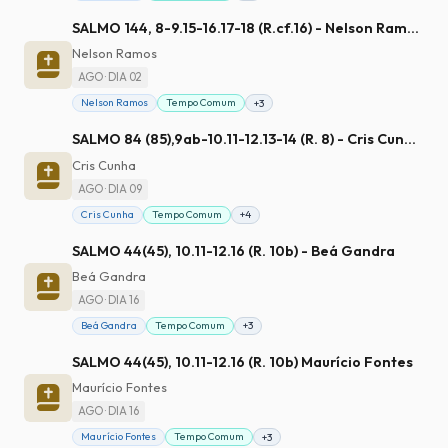
SALMO 144, 8-9.15-16.17-18 (R.cf.16) - Nelson Ramos
Nelson Ramos
AGO · DIA 02
Nelson Ramos
Tempo Comum
+3
SALMO 84 (85),9ab-10.11-12.13-14 (R. 8) - Cris Cunha
Cris Cunha
AGO · DIA 09
Cris Cunha
Tempo Comum
+4
SALMO 44(45), 10.11-12.16 (R. 10b) - Beá Gandra
Beá Gandra
AGO · DIA 16
Beá Gandra
Tempo Comum
+3
SALMO 44(45), 10.11-12.16 (R. 10b) Maurício Fontes
Maurício Fontes
AGO · DIA 16
Maurício Fontes
Tempo Comum
+3