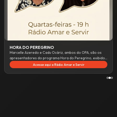
OPA 50 Anos
O livro de 50 anos do OPA, reúne breve biografia do Padre
Irala, fundador do OPA; história do OPA, reflexões e
depoimentos de 'opistas' de todos os tempos.
Conheça o livro