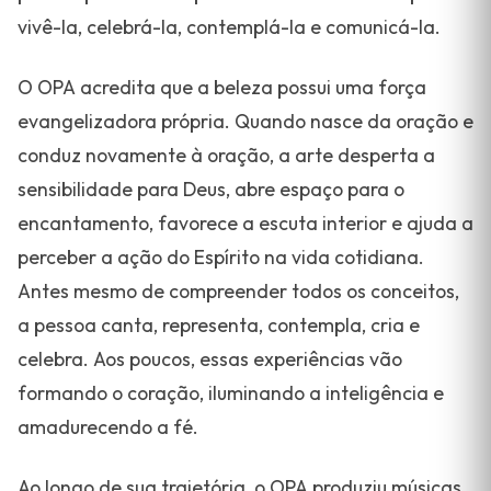
vivê-la, celebrá-la, contemplá-la e comunicá-la.
O OPA acredita que a beleza possui uma força
evangelizadora própria. Quando nasce da oração e
conduz novamente à oração, a arte desperta a
sensibilidade para Deus, abre espaço para o
encantamento, favorece a escuta interior e ajuda a
perceber a ação do Espírito na vida cotidiana.
Antes mesmo de compreender todos os conceitos,
a pessoa canta, representa, contempla, cria e
celebra. Aos poucos, essas experiências vão
formando o coração, iluminando a inteligência e
amadurecendo a fé.
Ao longo de sua trajetória, o OPA produziu músicas,