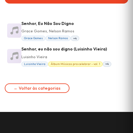
Senhor, Eu Não Sou Digno
Grace Gomes, Nelson Ramos
Grace Gomes
Nelson Ramos
+4
Senhor, eu não sou digno (Luisinho Vieira)
Luisinho Vieira
Luisinho Vieira
Álbum Músicas pra celebrar - vol. 1
+4
← Voltar às categorias