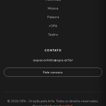
Música
Palavra
rOPA
Teatro
CONTATO
aopacontato@opa.art.br
Fale conosco
© 2026 OPA - Oração pela Arte. Todos os direitos reservados.