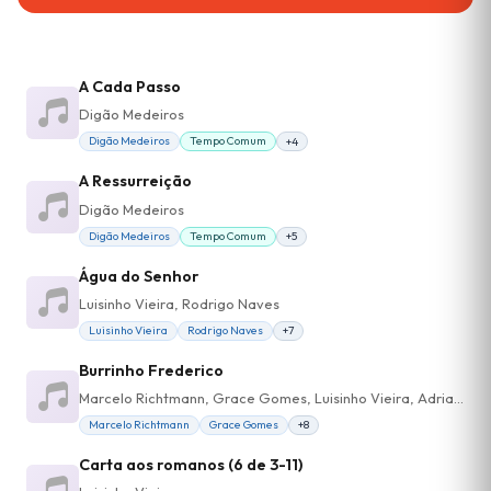
A Cada Passo
Digão Medeiros
Digão Medeiros
Tempo Comum
+4
A Ressurreição
Digão Medeiros
Digão Medeiros
Tempo Comum
+5
Água do Senhor
Luisinho Vieira, Rodrigo Naves
Luisinho Vieira
Rodrigo Naves
+7
Burrinho Frederico
Marcelo Richtmann, Grace Gomes, Luisinho Vieira, Adriana Von Glein, Gisely Valentim
Marcelo Richtmann
Grace Gomes
+8
Carta aos romanos (6 de 3-11)