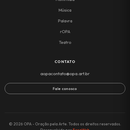
Música
Palavra
rOPA
Teatro
CONTATO
aopacontato@opa.art.br
Fale conosco
© 2026 OPA - Oração pela Arte. Todos os direitos reservados.