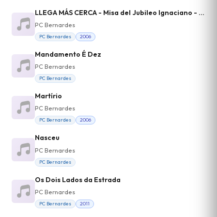
LLEGA MÁS CERCA - Misa del Jubileo Ignaciano - Comunión
PC Bernardes
PC Bernardes
2006
Mandamento É Dez
PC Bernardes
PC Bernardes
Martírio
PC Bernardes
PC Bernardes
2006
Nasceu
PC Bernardes
PC Bernardes
Os Dois Lados da Estrada
PC Bernardes
PC Bernardes
2011