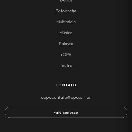
Fotografia
Multimídia
Música
Palavra
rOPA
Teatro
CONTATO
aopacontato@opa.art.br
Fale conosco