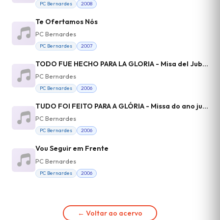
PC Bernardes
2008
Te Ofertamos Nós
PC Bernardes
PC Bernardes
2007
TODO FUE HECHO PARA LA GLORIA - Misa del Jubileo Ignaciano - himno de alabanza
PC Bernardes
PC Bernardes
2006
TUDO FOI FEITO PARA A GLÓRIA - Missa do ano jubilar inaciano - Hino de Louvor
PC Bernardes
PC Bernardes
2006
Vou Seguir em Frente
PC Bernardes
PC Bernardes
2006
← Voltar ao acervo