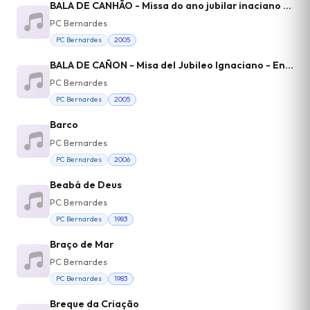
BALA DE CANHÃO - Missa do ano jubilar inaciano - entrada
PC Bernardes
PC Bernardes
2005
BALA DE CAÑON - Misa del Jubileo Ignaciano - Entrada
PC Bernardes
PC Bernardes
2005
Barco
PC Bernardes
PC Bernardes
2006
Beabá de Deus
PC Bernardes
PC Bernardes
1983
Braço de Mar
PC Bernardes
PC Bernardes
1983
Breque da Criação