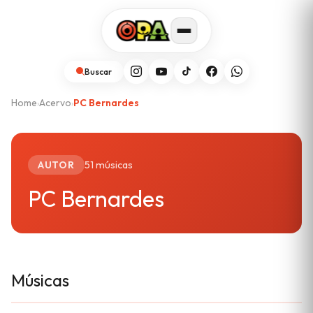
Buscar
Home
Acervo
PC Bernardes
›
›
51 músicas
AUTOR
PC Bernardes
Músicas