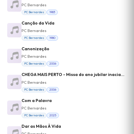
PC Bernardes
PC Bernardes
1983
Canção da Vida
PC Bernardes
PC Bernardes
1980
Canonização
PC Bernardes
PC Bernardes
2006
CHEGA MAIS PERTO - Missa do ano jubilar inaciano - Comunhão
PC Bernardes
PC Bernardes
2006
Com a Palavra
PC Bernardes
PC Bernardes
2025
Dar as Mãos À Vida
PC Bernardes