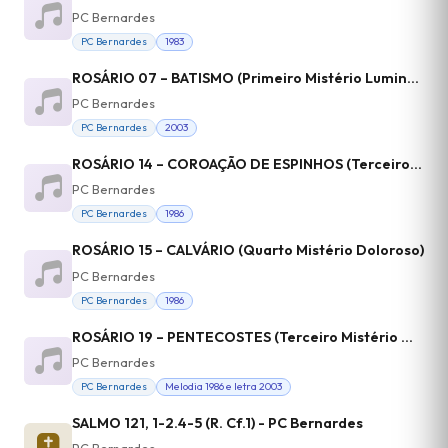
PC Bernardes
PC Bernardes
1983
ROSÁRIO 07 – BATISMO (Primeiro Mistério Luminoso)
PC Bernardes
PC Bernardes
2003
ROSÁRIO 14 – COROAÇÃO DE ESPINHOS (Terceiro Mistério Doloroso)
PC Bernardes
PC Bernardes
1986
ROSÁRIO 15 – CALVÁRIO (Quarto Mistério Doloroso)
PC Bernardes
PC Bernardes
1986
ROSÁRIO 19 – PENTECOSTES (Terceiro Mistério Glorioroso)
PC Bernardes
PC Bernardes
Melodia 1986 e letra 2003
SALMO 121, 1-2.4-5 (R. Cf.1) - PC Bernardes
PC Bernardes